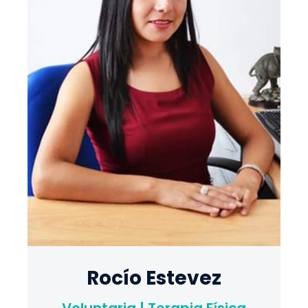
Rocío Estevez
Voluntaria | Terapia Física