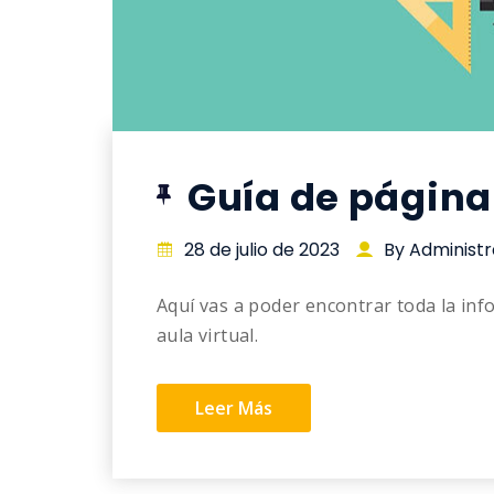
Guía de página 
28 de julio de 2023
By Administ
Aquí vas a poder encontrar toda la in
aula virtual.
Leer Más