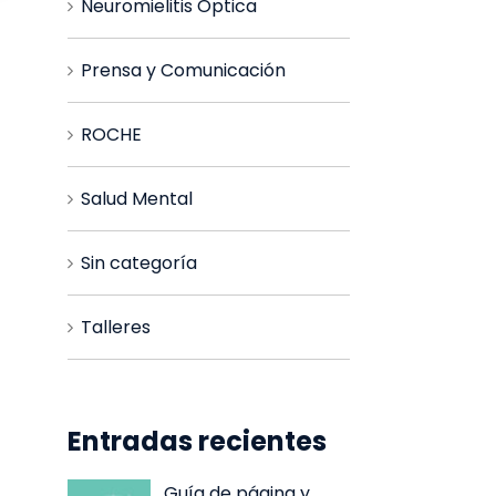
Neuromielitis Óptica
Prensa y Comunicación
ROCHE
Salud Mental
Sin categoría
Talleres
Entradas recientes
Guía de página y