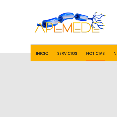
INICIO
SERVICIOS
NOTICIAS
N