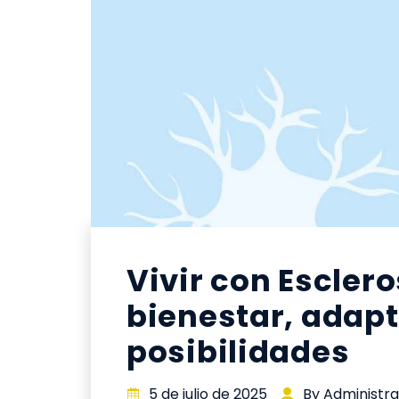
Vivir con Esclero
bienestar, adap
posibilidades
5 de julio de 2025
By Administ