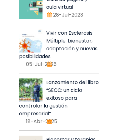
aula virtual
28-Jul-2023
Vivir con Esclerosis
Múltiple: bienestar,
adaptación y nuevas
posibilidades
05-Jul-2025
Lanzamiento del libro
“SECC: un ciclo
exitoso para
controlar la gestión
empresarial”
18-Abr-2025
Bienestar y terapias