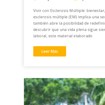
Vivir con Esclerosis Múltiple: bienesta
esclerosis múltiple (EM) implica una se
también abre la posibilidad de redefin
descubrir que una vida plena sigue sie
laboral, este material elaborado
Leer Más