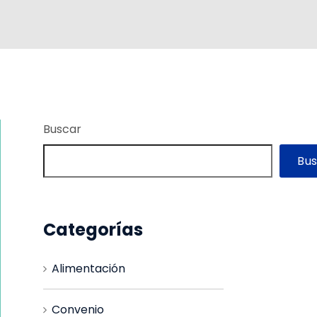
Buscar
Bu
Categorías
Alimentación
Convenio